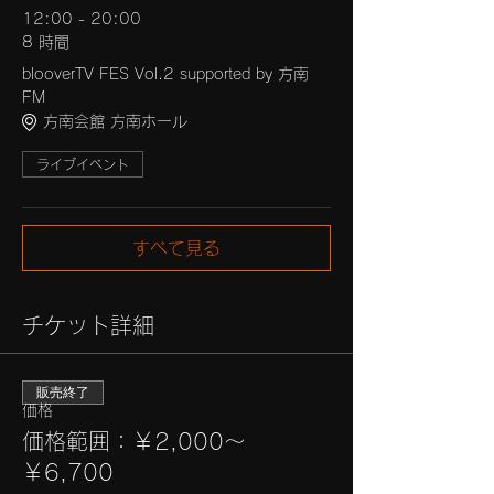
12:00 - 20:00
8 時間
blooverTV FES Vol.2 supported by 方南
FM
方南会館 方南ホール
ライブイベント
すべて見る
チケット詳細
販売終了
価格
価格範囲：￥2,000〜
￥6,700