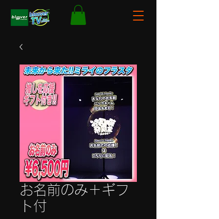
お名前のみ＋ギフ
ト付