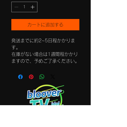
カートに追加する
発送までに約2~5日程かかりま
す。
在庫がない場合は1週間程かかり
ますので、予めご了承ください。
SNSでも番組情報を配信中