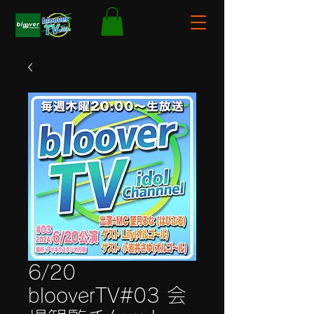
6/20
blooverTV#03 会